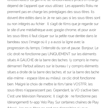
dépend de l'appareil que vous utilisez. Les appareils Roku ne
prennent pas en charge les préréglages des sous-titres. Ils
doivent être édités dans le Je ne sais pas si les sous-titres sont
ou non intégrés au fichier : Il s'agit de films que je regarde sur
le site d'une médiathèque avec google chrome, et pour avoir
les sous-titres il faut cliquer sur la petite roue dentée dans le
bandeau sous l'image où il y a aussi la ligne avec la
progression du temps, l'intensité du son et pause. Bonjour, Le
clic droit ne fonctionne pas UNIQUEMENT sur les éléments
situés A GAUCHE de la barre des taches. (y compris le menu
démarrer) Partout ailleurs sur le bureau ( y compris éléments
situes a droite de la barre des taches, et sur la barre des tache
elle-même - espace libre au milieu), ce clic droit fonctionne
bien. Malgré le choix de mettre le film/série VOSTFR, les
sous-titres n'apparaissent pas. Cependant, la VO s'active bien.
C'est une télévision Panasonic. Il s'agit de : ne fonctionne pas
(dérangement) tv-app Yelo Play Sur certaines chaînes de Play