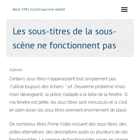
Best VPN 2021
Kisanime reddit
Les sous-titres de la sous-
scène ne fonctionnent pas
Admin
Certains sous titres n'apparaissent tout simplement pas.
J'utilise toujours des fichiers *.srt. Deuxième problème (mais
moin dérangeant), la police s'adapte à la taille de la fenetre. Si
ma fenetre est petite, les sous titres sont minusculs et si c'est
en plein écran les sous titres prennent enormement de place.
De nombreux titres Prime Video incluent des sous-titres, des
pistes alternatives, des descriptions audio ou plusieurs de ces
fonctionnalités. La gamme de fonctionnalités prises en charge