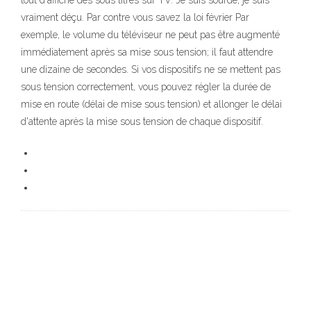
tout d'affiche des sous titres sur TV. Je suis sourde, je suis
vraiment déçu. Par contre vous savez la loi février Par
exemple, le volume du téléviseur ne peut pas être augmenté
immédiatement après sa mise sous tension; il faut attendre
une dizaine de secondes. Si vos dispositifs ne se mettent pas
sous tension correctement, vous pouvez régler la durée de
mise en route (délai de mise sous tension) et allonger le délai
d'attente après la mise sous tension de chaque dispositif.