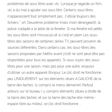
problèmes de sous titres avec vlc. Lorsque je regarde un film,
vlc à du mal à ajouter ces sous titre. Certains sous titres
n'apparaissent tout simplement pas. J'utilise toujours des
fichiers *.srt. Deuxième problème (mais moin dérangeant), la
police s'adapte à la taille de la fenetre. Si ma fenetre est petite,
les sous titres sont minusculs et si c'est en plein Les sous-
titres des saisons de certaines séries TV peuvent provenir de
sources différentes. Dans certains cas, les sous-titres des
saisons proposées par Netflix avant 2018 ne sont peut-être pas
disponibles pour tous les appareils. Si vous voyez des sous-
titres pour une saison, mais pas pour une autre, essayez
d'utiliser un autre appareil Bonjour, Le clic droit ne fonctionne
pas UNIQUEMENT sur les éléments situés A GAUCHE de la
barre des taches. (y compris le menu démarrer) Partout
ailleurs sur le bureau ( y compris éléments situes a droite de
la barre des taches, et sur la barre des tache elle-même -
espace libre au milieu), ce clic droit fonctionne …