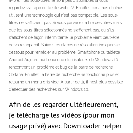
(More) , les sous-titres ne sont pas disponibles si vous
regardez via l’app ou le site web TV. En effet, certaines chaînes
utilisent une technologie qui n’est pas compatible. Les sous-
titres ne s'affichent pas. Si vous parvenez à lire des titres mais
que les sous-titres sélectionnés ne s'affichent pas, ou s'ils
s'affichent de façon intermittente, le problème vient peut-être
de votre appareil. Suivez les étapes de résolution indiquées ci-
dessous pour remédier au problème. Smartphone ou tablette
Android Aujourd’hui beaucoup d’utilisateurs de Windows 10
rencontrent un problème et bug de la barre de recherche
Cortana. En effet, la barre de recherche ne fonctionne plus et
retourne un menu gris vide. A partir de là, il n’est plus possible
d’effectuer des recherches sur Windows 10.
Afin de les regarder ultérieurement,
je télécharge les vidéos (pour mon
usage privé) avec Downloader helper