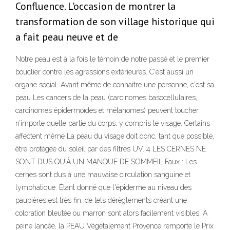
Confluence. L'occasion de montrer la
transformation de son village historique qui
a fait peau neuve et de
Notre peau est à la fois le témoin de notre passé et le premier
bouclier contre les agressions extérieures. C'est aussi un
organe social. Avant même de connaître une personne, c'est sa
peau Les cancers de la peau (carcinomes basocellulaires,
carcinomes épidermoïdes et mélanomes) peuvent toucher
n’importe quelle partie du corps, y compris le visage. Certains
affectent même La peau du visage doit donc, tant que possible,
être protégée du soleil par des filtres UV. 4 LES CERNES NE
SONT DUS QU'À UN MANQUE DE SOMMEIL Faux : Les
cernes sont dus à une mauvaise circulation sanguine et
lymphatique. Étant donné que l'épiderme au niveau des
paupières est très fin, de tels dérèglements créant une
coloration bleutée ou marron sont alors facilement visibles. A
peine lancée, la PEAU Végétalement Provence remporte le Prix