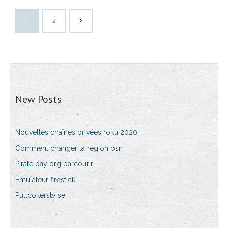
1
2
New Posts
Nouvelles chaînes privées roku 2020
Comment changer la région psn
Pirate bay org parcourir
Émulateur firestick
Putlcokerstv se