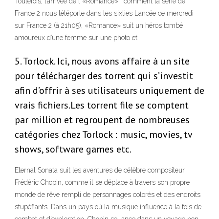
Toutefois, l’arrivée de l «Romance» : comment la série de
France 2 nous téléporte dans les sixties Lancée ce mercredi
sur France 2 (à 21h05), «Romance» suit un héros tombé
amoureux d’une femme sur une photo et
5. Torlock. Ici, nous avons affaire à un site
pour télécharger des torrent qui s’investit
afin d’offrir à ses utilisateurs uniquement de
vrais fichiers.Les torrent file se comptent
par million et regroupent de nombreuses
catégories chez Torlock : music, movies, tv
shows, software games etc.
Eternal Sonata suit les aventures de célèbre compositeur
Frédéric Chopin, comme il se déplace à travers son propre
monde de rêve rempli de personnages colorés et des endroits
stupéfiants. Dans un pays où la musique influence à la fois de