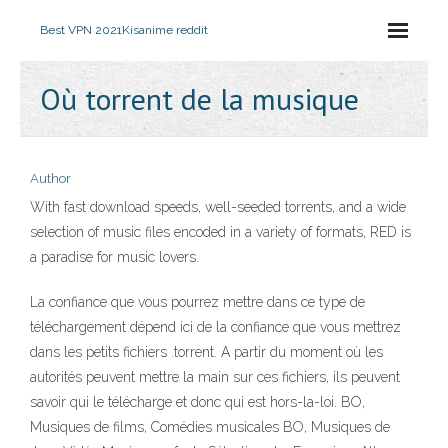
Best VPN 2021
Kisanime reddit
Où torrent de la musique
Author
With fast download speeds, well-seeded torrents, and a wide
selection of music files encoded in a variety of formats, RED is
a paradise for music lovers.
La confiance que vous pourrez mettre dans ce type de
téléchargement dépend ici de la confiance que vous mettrez
dans les petits fichiers .torrent. A partir du moment où les
autorités peuvent mettre la main sur ces fichiers, ils peuvent
savoir qui le télécharge et donc qui est hors-la-loi. BO,
Musiques de films, Comédies musicales BO, Musiques de