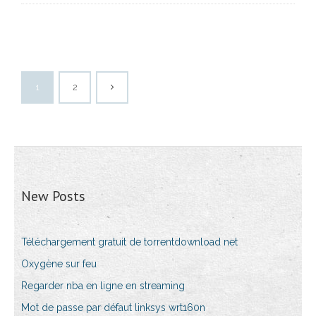
1
2
New Posts
Téléchargement gratuit de torrentdownload net
Oxygène sur feu
Regarder nba en ligne en streaming
Mot de passe par défaut linksys wrt160n