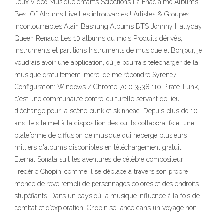
Jeux Vidéo Musique enfants Sélections La Fnac aime Albums
Best Of Albums Live Les introuvables ! Artistes & Groupes
incontournables Alain Bashung Albums BTS Johnny Hallyday
Queen Renaud Les 10 albums du mois Produits dérivés,
instruments et partitions Instruments de musique et Bonjour, je
voudrais avoir une application, où je pourrais télécharger de la
musique gratuitement, merci de me répondre Syrene7
Configuration: Windows / Chrome 70.0.3538.110 Pirate-Punk,
c'est une communauté contre-culturelle servant de lieu
d'échange pour la scène punk et skinhead. Depuis plus de 10
ans, le site met à la disposition des outils collaboratifs et une
plateforme de diffusion de musique qui héberge plusieurs
milliers d'albums disponibles en téléchargement gratuit.
Eternal Sonata suit les aventures de célèbre compositeur
Frédéric Chopin, comme il se déplace à travers son propre
monde de rêve rempli de personnages colorés et des endroits
stupéfiants. Dans un pays où la musique influence à la fois de
combat et d’exploration, Chopin se lance dans un voyage non