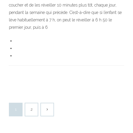
coucher et de les réveiller 10 minutes plus tôt, chaque jour,
pendant la semaine qui précède. C’est-à-dire que si l’enfant se
lève habituellement à 7 h, on peut le réveiller à 6 h 50 le
premier jour, puis à 6
1
2