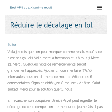
Best VPN 2021
Kisanime reddit
Réduire le décalage en lol
Editor
Voila je crois que l'on peut marquer comme résolu (sauf si ce
n'est pas ça :lol:) Voila merci à freemann et ++ à tous ;) Merci.
13. Merci. Quelques mots de remerciements seront
grandement appréciés. Ajouter un commentaire. 77496
internautes nous ont dit merci ce mois-ci. Afficher les 6
commentaires. Signaler. did60520 8 mai 2012 à 16:01. Salut
sinbad, Merci pour la solution que tu nous
En revanche, son coéquipier Dimitri Payet peut regretter le
décalage de cette compétition. Le meneur de jeu ne faisait pas