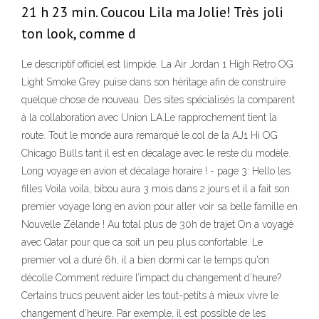
21 h 23 min. Coucou Lila ma Jolie! Très joli
ton look, comme d
Le descriptif officiel est limpide. La Air Jordan 1 High Retro OG
Light Smoke Grey puise dans son héritage afin de construire
quelque chose de nouveau. Des sites spécialisés la comparent
à la collaboration avec Union LA.Le rapprochement tient la
route. Tout le monde aura remarqué le col de la AJ1 Hi OG
Chicago Bulls tant il est en décalage avec le reste du modèle.
Long voyage en avion et décalage horaire ! - page 3: Hello les
filles Voila voila, bibou aura 3 mois dans 2 jours et il a fait son
premier voyage long en avion pour aller voir sa belle famille en
Nouvelle Zélande ! Au total plus de 30h de trajet On a voyagé
avec Qatar pour que ca soit un peu plus confortable. Le
premier vol a duré 6h, il a bien dormi car le temps qu'on
décolle Comment réduire l’impact du changement d’heure?
Certains trucs peuvent aider les tout-petits à mieux vivre le
changement d’heure. Par exemple, il est possible de les